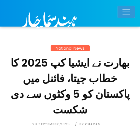
National News
بھارت نے ایشیا کپ 2025 کا
خطاب جیتا، فائنل میں
پاکستان کو 5 وکٹوں سے دی
شکست
29 SEPTEMBER,2025
BY CHARAN