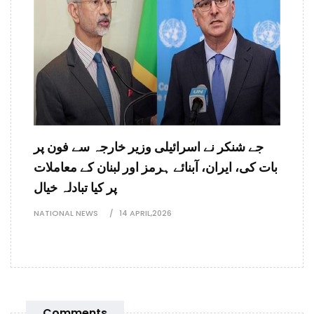
جے شنکر نے اسرائیلی وزیر خارجہ سے فون پر
بات کی، ایران، آبنائے ہرمز اور لبنان کے معاملات
پر کیا تبادلہ خیال
NATIONAL NEWS
14 APRIL,2026
Comments