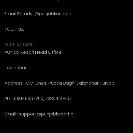
Email ID :
advt@punjabkesari.in
TOLL FREE
1800 137 6200
Punjab Kesari Head Office
Jalandhar
Address : Civil Lines, Pucca Bagh, Jalandhar Punjab
Ph. : 0181-5067200, 2280104-107
Email :
support@punjabkesari.in