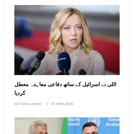
اٹلی نے اسرائیل کے ساتھ دفاعی معاہدہ معطل
کردیا
NATIONAL NEWS
14 APRIL,2026