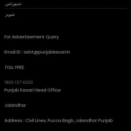
سپورٹس
شوبز
For Advertisement Query
Email ID :
advt@punjabkesari.in
TOLL FREE
1800 137 6200
Punjab Kesari Head Office
Jalandhar
Address : Civil Lines, Pucca Bagh, Jalandhar Punjab