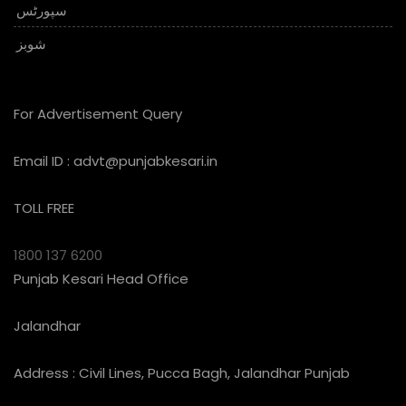
سپورٹس
شوبز
For Advertisement Query
Email ID :
advt@punjabkesari.in
TOLL FREE
1800 137 6200
Punjab Kesari Head Office
Jalandhar
Address : Civil Lines, Pucca Bagh, Jalandhar Punjab