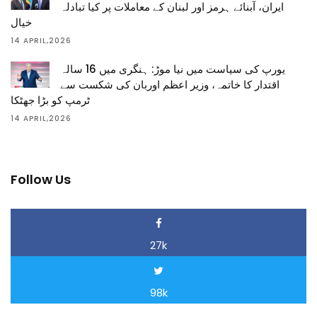
ایران، آبنائے ہرمز اور لبنان کے معاملات پر کیا تبادلہ
خیال
14 APRIL,2026
یورپ کی سیاست میں نیا موڑ: ہنگری میں 16 سالہ
اقتدار کا خاتمہ، وزیر اعظم اوربان کی شکست سے
ٹرمپ کو بڑا جھٹکا
14 APRIL,2026
Follow Us
27k
98k