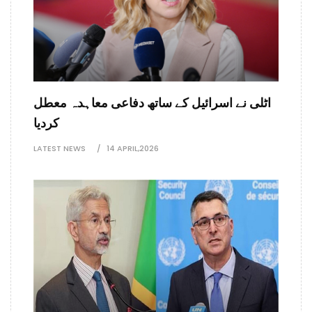
اٹلی نے اسرائیل کے ساتھ دفاعی معاہدہ معطل
کردیا
LATEST NEWS
14 APRIL,2026