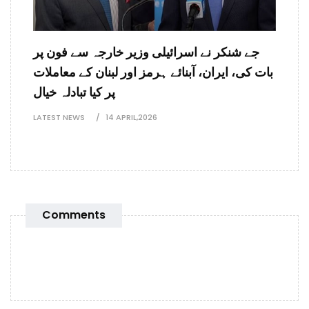
جے شنکر نے اسرائیلی وزیر خارجہ سے فون پر
بات کی، ایران، آبنائے ہرمز اور لبنان کے معاملات
پر کیا تبادلہ خیال
LATEST NEWS
14 APRIL,2026
Comments