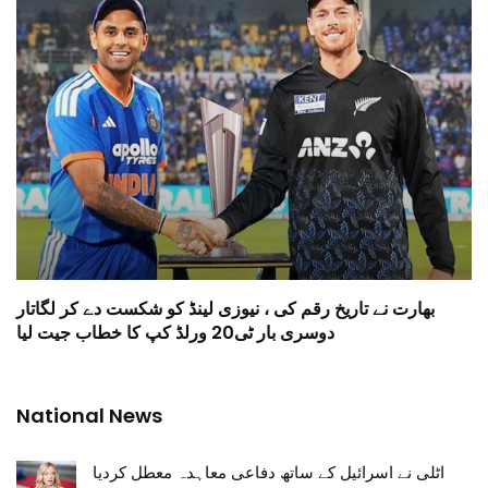
بھارت نے تاریخ رقم کی ، نیوزی لینڈ کو شکست دے کر لگاتار
دوسری بار ٹی20 ورلڈ کپ کا خطاب جیت لیا
National News
اٹلی نے اسرائیل کے ساتھ دفاعی معاہدہ معطل کردیا