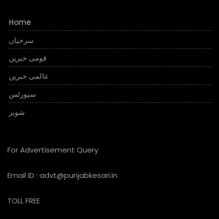
Home
سرخیاں
قومی خبریں
عالمی خبریں
سپورٹس
شوبز
For Advertisement Query
Email ID :
advt@punjabkesari.in
TOLL FREE