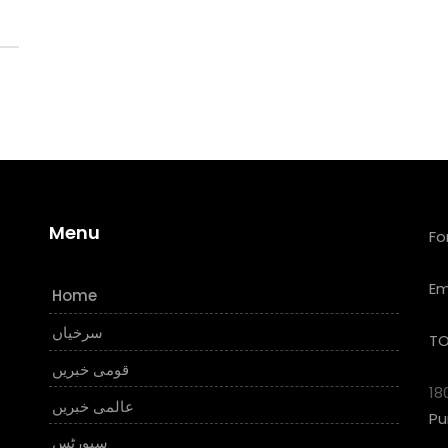
Menu
Fo
Em
Home
سرخیاں
TO
قومی خبریں
18
عالمی خبریں
Pu
سپورٹس