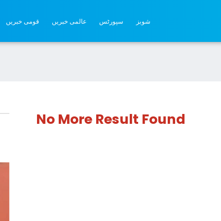
شوبز
سپورٹس
عالمی خبریں
قومی خبریں
No More Result Found