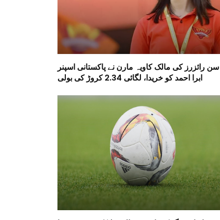
سن رائزرز کی مالک کاویہ مارن نے پاکستانی اسپنر
ابرا احمد کو خریدا، لگائی 2.34 کروڑ کی بولی