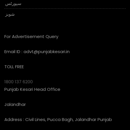
سپورٹس
شوبز
For Advertisement Query
Email ID :
advt@punjabkesari.in
TOLL FREE
1800 137 6200
Punjab Kesari Head Office
Jalandhar
Address : Civil Lines, Pucca Bagh, Jalandhar Punjab