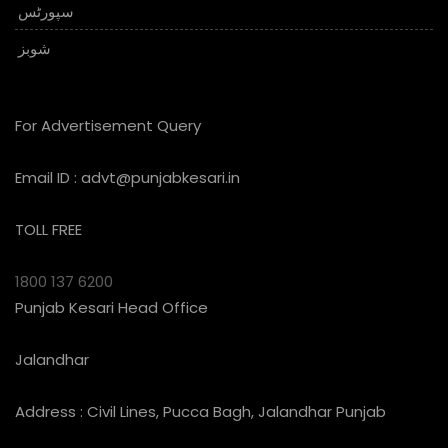
سپورٹس
شوبز
For Advertisement Query
Email ID :
advt@punjabkesari.in
TOLL FREE
1800 137 6200
Punjab Kesari Head Office
Jalandhar
Address : Civil Lines, Pucca Bagh, Jalandhar Punjab