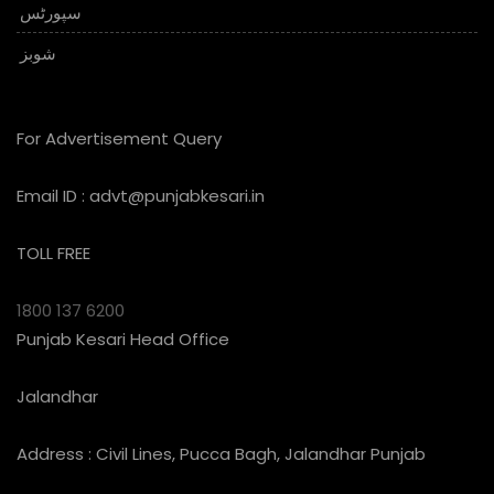
سپورٹس
شوبز
For Advertisement Query
Email ID :
advt@punjabkesari.in
TOLL FREE
1800 137 6200
Punjab Kesari Head Office
Jalandhar
Address : Civil Lines, Pucca Bagh, Jalandhar Punjab