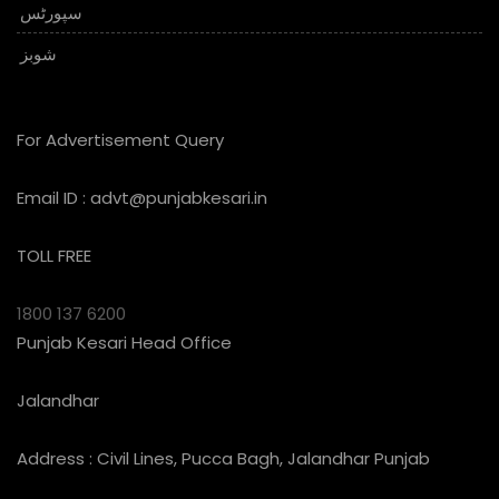
سپورٹس
شوبز
For Advertisement Query
Email ID :
advt@punjabkesari.in
TOLL FREE
1800 137 6200
Punjab Kesari Head Office
Jalandhar
Address : Civil Lines, Pucca Bagh, Jalandhar Punjab