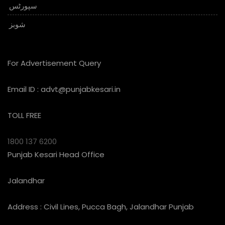
سپورٹس
شوبز
For Advertisement Query
Email ID :
advt@punjabkesari.in
TOLL FREE
1800 137 6200
Punjab Kesari Head Office
Jalandhar
Address : Civil Lines, Pucca Bagh, Jalandhar Punjab