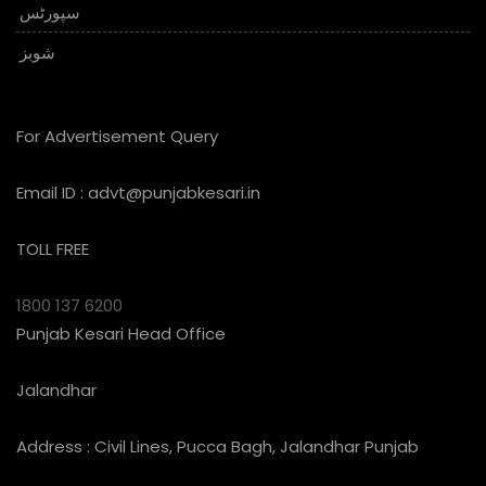
سپورٹس
شوبز
For Advertisement Query
Email ID :
advt@punjabkesari.in
TOLL FREE
1800 137 6200
Punjab Kesari Head Office
Jalandhar
Address : Civil Lines, Pucca Bagh, Jalandhar Punjab