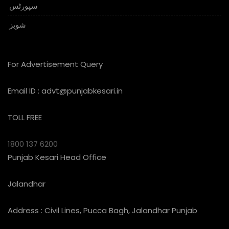
سپورٹس
شوبز
For Advertisement Query
Email ID :
advt@punjabkesari.in
TOLL FREE
1800 137 6200
Punjab Kesari Head Office
Jalandhar
Address : Civil Lines, Pucca Bagh, Jalandhar Punjab