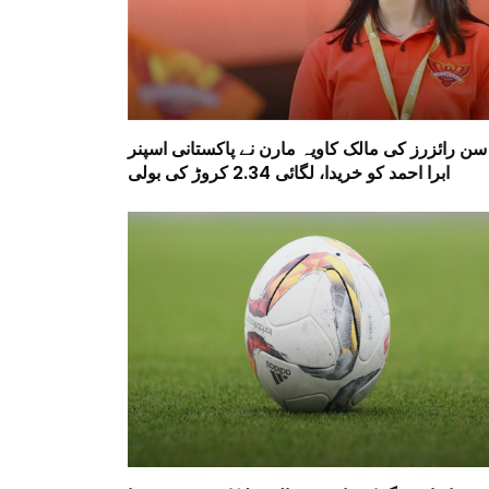
سن رائزرز کی مالک کاویہ مارن نے پاکستانی اسپنر
ابرا احمد کو خریدا، لگائی 2.34 کروڑ کی بولی