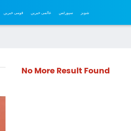
شوبز
سپورٹس
عالمی خبریں
قومی خبریں
No More Result Found