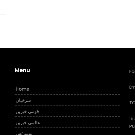
Menu
Fo
Em
Home
سرخیاں
TO
قومی خبریں
18
عالمی خبریں
Pu
سپورٹس