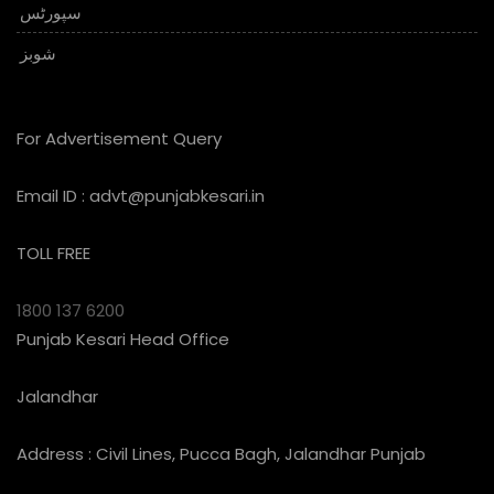
سپورٹس
شوبز
For Advertisement Query
Email ID :
advt@punjabkesari.in
TOLL FREE
1800 137 6200
Punjab Kesari Head Office
Jalandhar
Address : Civil Lines, Pucca Bagh, Jalandhar Punjab