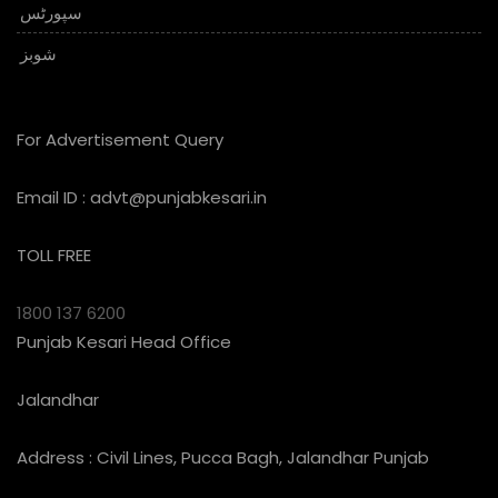
سپورٹس
شوبز
For Advertisement Query
Email ID :
advt@punjabkesari.in
TOLL FREE
1800 137 6200
Punjab Kesari Head Office
Jalandhar
Address : Civil Lines, Pucca Bagh, Jalandhar Punjab