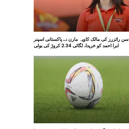
سن رائزرز کی مالک کاویہ مارن نے پاکستانی اسپنر
ابرا احمد کو خریدا، لگائی 2.34 کروڑ کی بولی