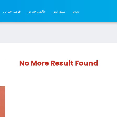
شوبز
سپورٹس
عالمی خبریں
قومی خبریں
No More Result Found