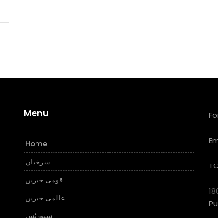
Menu
Fo
Em
Home
سرخیاں
TO
قومی خبریں
18
عالمی خبریں
Pu
سپورٹس