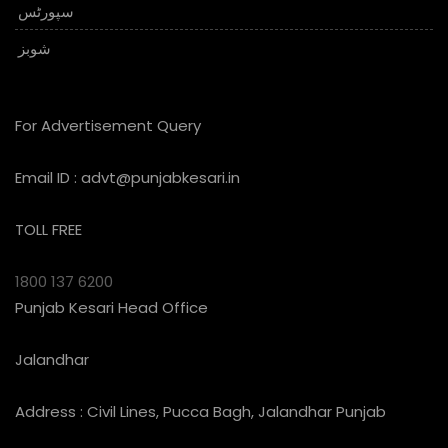
سپورٹس
شوبز
For Advertisement Query
Email ID :
advt@punjabkesari.in
TOLL FREE
1800 137 6200
Punjab Kesari Head Office
Jalandhar
Address : Civil Lines, Pucca Bagh, Jalandhar Punjab