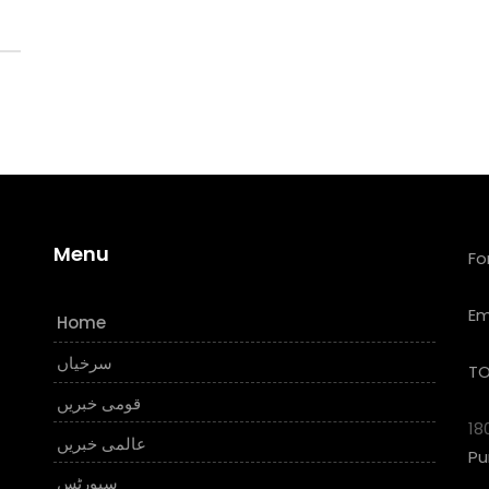
Menu
Fo
Em
Home
سرخیاں
TO
قومی خبریں
18
عالمی خبریں
Pu
سپورٹس