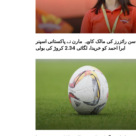
سن رائزرز کی مالک کاویہ مارن نے پاکستانی اسپنر
ابرا احمد کو خریدا، لگائی 2.34 کروڑ کی بولی