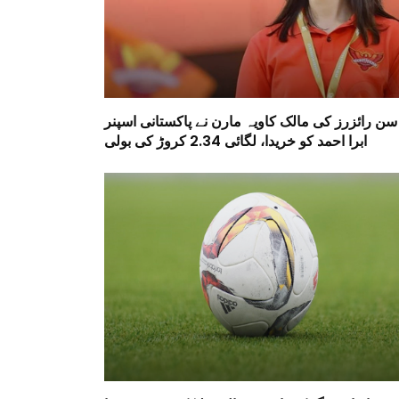
سن رائزرز کی مالک کاویہ مارن نے پاکستانی اسپنر
ابرا احمد کو خریدا، لگائی 2.34 کروڑ کی بولی