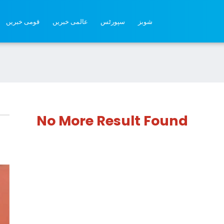
شوبز
سپورٹس
عالمی خبریں
قومی خبریں
No More Result Found