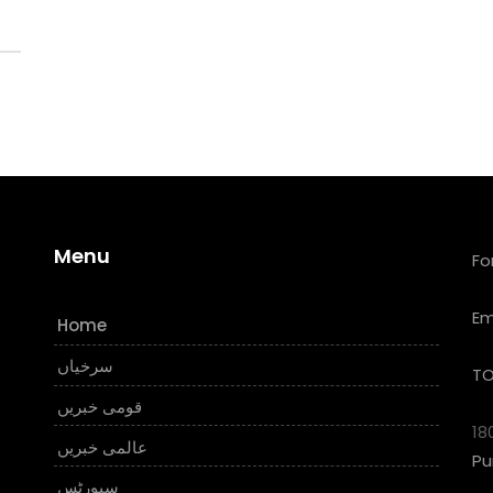
Menu
Fo
Em
Home
سرخیاں
TO
قومی خبریں
18
عالمی خبریں
Pu
سپورٹس