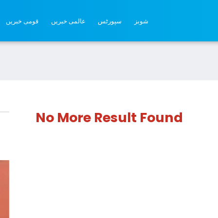
شوبز
سپورٹس
عالمی خبریں
قومی خبریں
No More Result Found