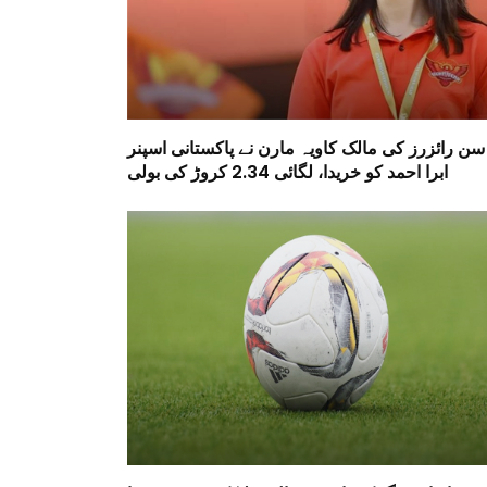
سن رائزرز کی مالک کاویہ مارن نے پاکستانی اسپنر
ابرا احمد کو خریدا، لگائی 2.34 کروڑ کی بولی