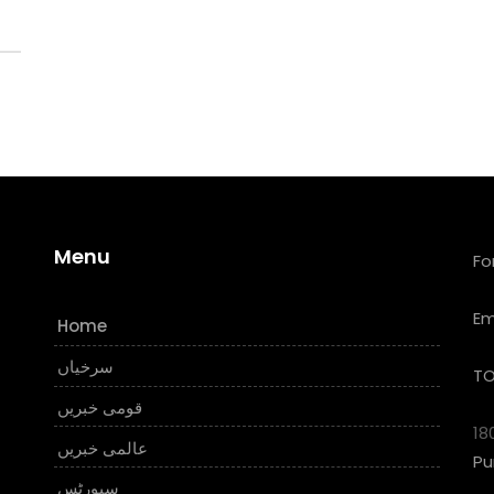
Menu
Fo
Em
Home
سرخیاں
TO
قومی خبریں
18
عالمی خبریں
Pu
سپورٹس