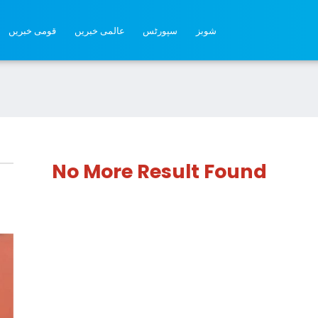
شوبز
سپورٹس
عالمی خبریں
قومی خبریں
No More Result Found