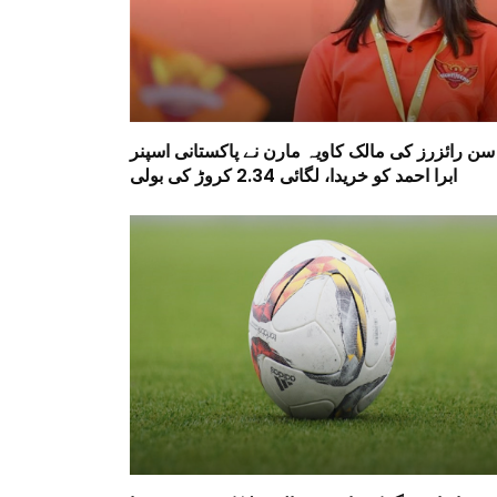
سن رائزرز کی مالک کاویہ مارن نے پاکستانی اسپنر
ابرا احمد کو خریدا، لگائی 2.34 کروڑ کی بولی