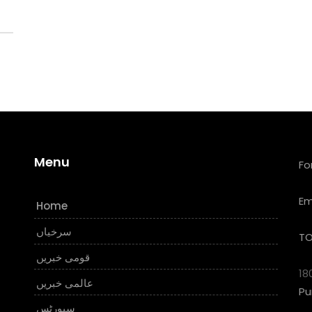
Menu
Fo
Em
Home
سرخیاں
TO
قومی خبریں
18
عالمی خبریں
Pu
سپورٹس