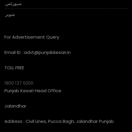
سپورٹس
شوبز
For Advertisement Query
Email ID :
advt@punjabkesari.in
TOLL FREE
1800 137 6200
Punjab Kesari Head Office
Jalandhar
Address : Civil Lines, Pucca Bagh, Jalandhar Punjab