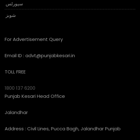
سپورٹس
شوبز
For Advertisement Query
Email ID :
advt@punjabkesari.in
TOLL FREE
1800 137 6200
Punjab Kesari Head Office
Jalandhar
Address : Civil Lines, Pucca Bagh, Jalandhar Punjab