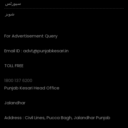
سپورٹس
شوبز
For Advertisement Query
Email ID :
advt@punjabkesari.in
TOLL FREE
1800 137 6200
Punjab Kesari Head Office
Jalandhar
Address : Civil Lines, Pucca Bagh, Jalandhar Punjab