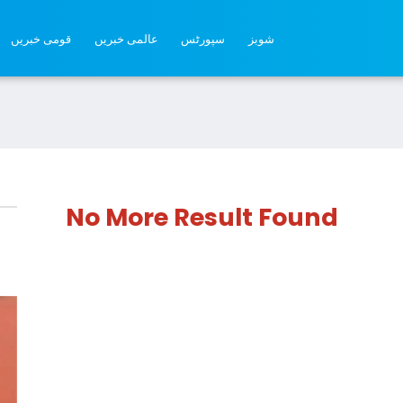
شوبز
سپورٹس
عالمی خبریں
قومی خبریں
No More Result Found