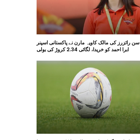
سن رائزرز کی مالک کاویہ مارن نے پاکستانی اسپنر
ابرا احمد کو خریدا، لگائی 2.34 کروڑ کی بولی