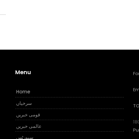
Menu
Fo
Em
Home
سرخیاں
TO
قومی خبریں
18
عالمی خبریں
Pu
سپورٹس