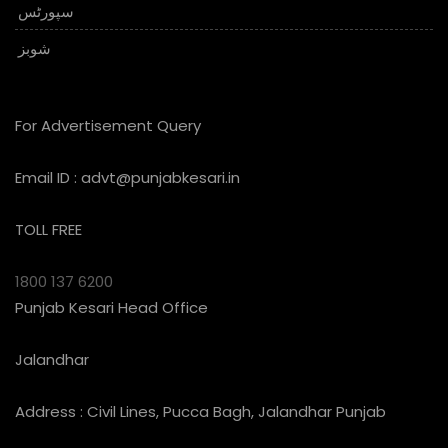
سپورٹس
شوبز
For Advertisement Query
Email ID :
advt@punjabkesari.in
TOLL FREE
1800 137 6200
Punjab Kesari Head Office
Jalandhar
Address : Civil Lines, Pucca Bagh, Jalandhar Punjab